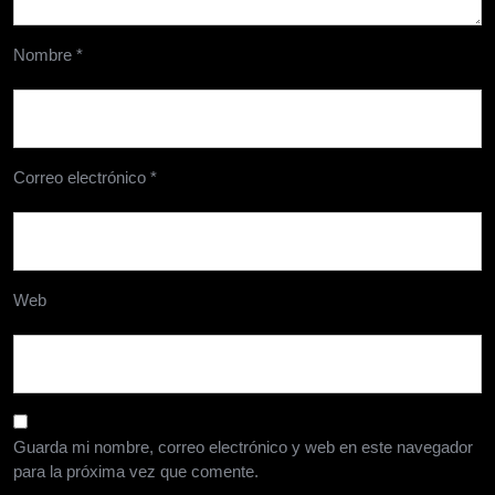
Nombre
*
Correo electrónico
*
Web
Guarda mi nombre, correo electrónico y web en este navegador
para la próxima vez que comente.