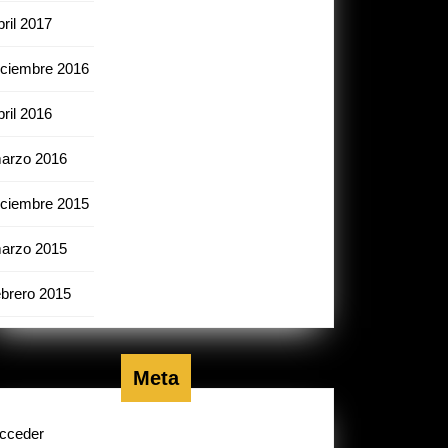
bril 2017
iciembre 2016
bril 2016
arzo 2016
iciembre 2015
arzo 2015
ebrero 2015
Meta
cceder