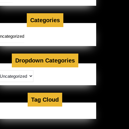
Categories
ncategorized
EFE
Dropdown Categories
Tag Cloud