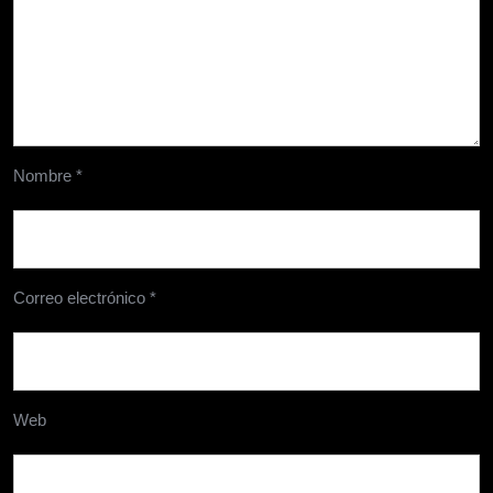
Nombre
*
Correo electrónico
*
Web