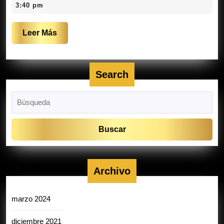
2,
3:40 pm
2021
Leer
Leer Más
Más
Search
Buscar:
Archivo
marzo 2024
diciembre 2021