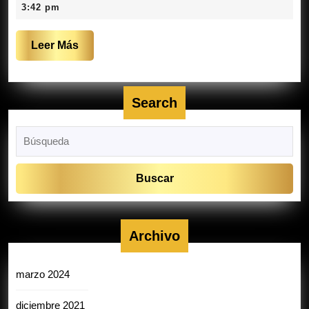
2,
3:42 pm
2021
Leer
Leer Más
Más
Search
Buscar:
Archivo
marzo 2024
diciembre 2021