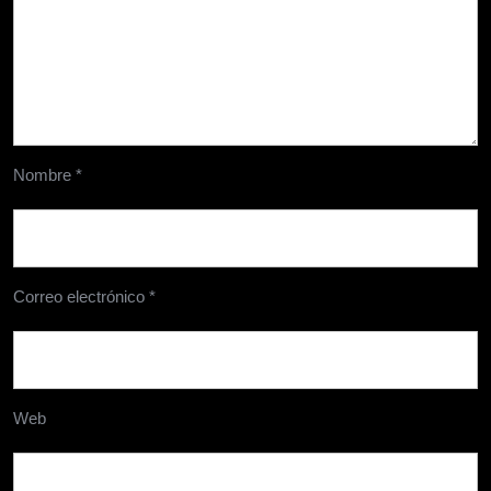
Nombre
*
Correo electrónico
*
Web