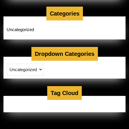
Categories
Uncategorized
Dropdown Categories
Tag Cloud