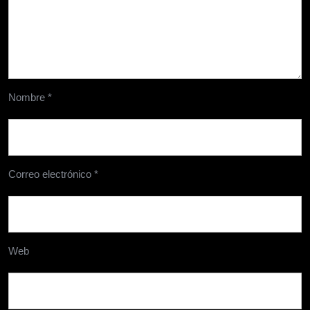
Nombre
*
Correo electrónico
*
Web