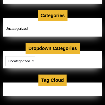
Categories
Uncategorized
Dropdown Categories
Tag Cloud