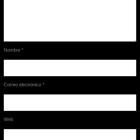
Nombre
*
Correo electrónico
*
Web