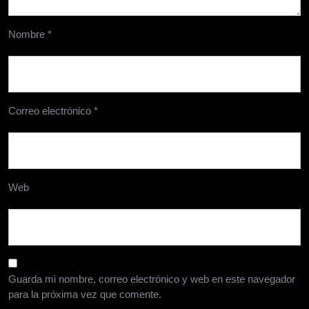
Nombre
*
Correo electrónico
*
Web
Guarda mi nombre, correo electrónico y web en este navegador
para la próxima vez que comente.