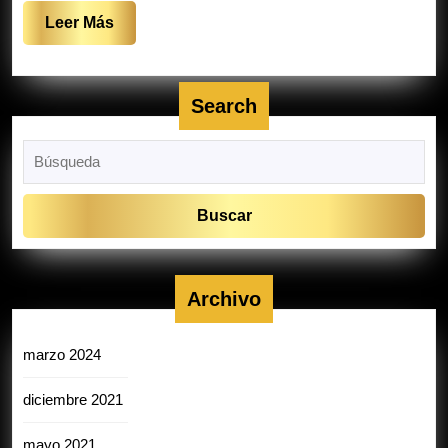
Leer
Leer Más
Más
Search
Buscar:
Archivo
marzo 2024
diciembre 2021
mayo 2021