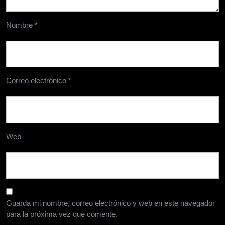
Nombre
*
Correo electrónico
*
Web
Guarda mi nombre, correo electrónico y web en este navegador
para la próxima vez que comente.