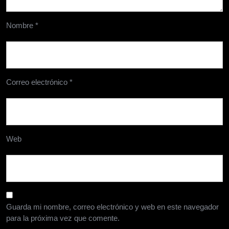
Nombre
*
Correo electrónico
*
Web
Guarda mi nombre, correo electrónico y web en este navegador
para la próxima vez que comente.